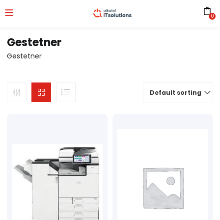
0
Gestetner
Gestetner
Default sorting