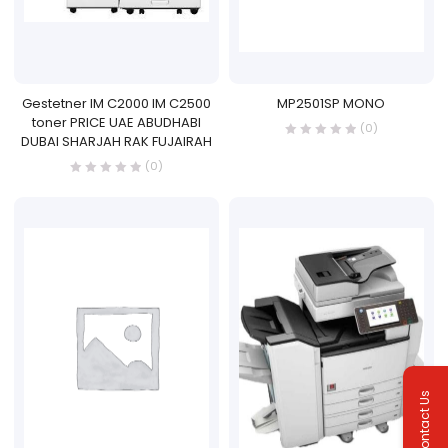
Gestetner IM C2000 IM C2500
MP2501SP MONO
toner PRICE UAE ABUDHABI
(0)
DUBAI SHARJAH RAK FUJAIRAH
(0)
Contact Us