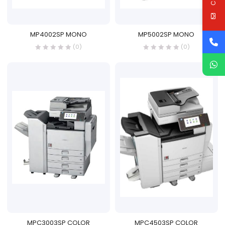
MP4002SP MONO
MP5002SP MONO
(0)
(0)
MPC3003SP COLOR
MPC4503SP COLOR