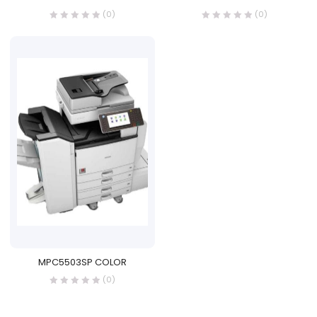
(0)
(0)
MPC5503SP COLOR
(0)