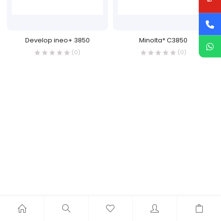
Develop ineo+ 3850
Minolta* C3850
(0)
(0)