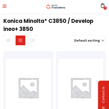
0
Konica Minolta* C3850 / Develop
ineo+ 3850
Default sorting
Contact Us